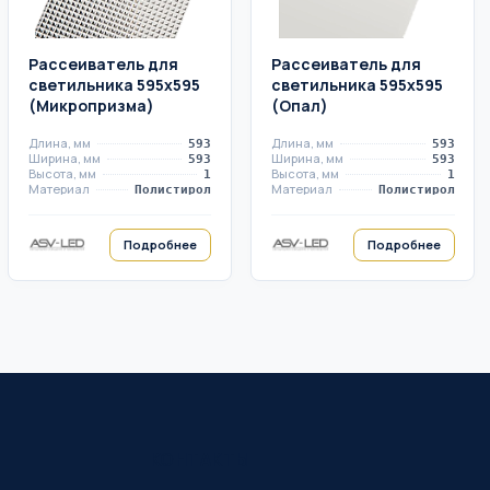
Рассеиватель для
Рассеиватель для
светильника 595х595
светильника 595х595
(Микропризма)
(Опал)
Длина, мм
Длина, мм
593
593
Ширина, мм
Ширина, мм
593
593
Высота, мм
Высота, мм
1
1
Материал
Материал
Полистирол
Полистирол
Подробнее
Подробнее
КОНТАКТЫ