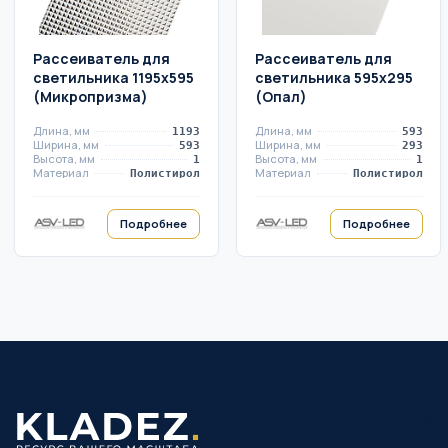
Рассеиватель для
Рассеиватель для
светильника 1195х595
светильника 595х295
(Микропризма)
(Опал)
Длина, мм
Длина, мм
1193
593
Ширина, мм
Ширина, мм
593
293
Высота, мм
Высота, мм
1
1
Материал
Материал
Полистирол
Полистирол
Подробнее
Подробнее
ЗАК